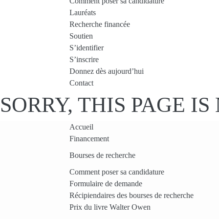
Comment poser sa candidature
Lauréats
Recherche financée
Soutien
S’identifier
S’inscrire
Donnez dès aujourd’hui
Contact
SORRY, THIS PAGE I
Accueil
Financement
Bourses de recherche
Comment poser sa candidature
Formulaire de demande
Récipiendaires des bourses de recherche
Prix du livre Walter Owen