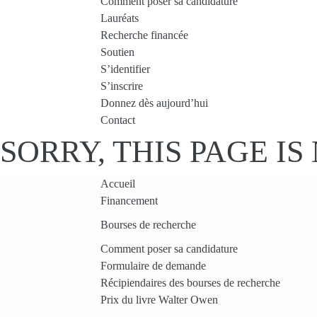
Comment poser sa candidature
Lauréats
Recherche financée
Soutien
S’identifier
S’inscrire
Donnez dès aujourd’hui
Contact
SORRY, THIS PAGE I
Accueil
Financement
Bourses de recherche
Comment poser sa candidature
Formulaire de demande
Récipiendaires des bourses de recherche
Prix du livre Walter Owen